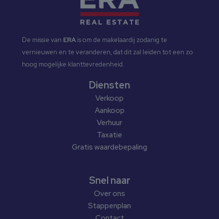
De missie van
ERA
is om de makelaardij zodanig te
vernieuwen en te veranderen, dat dit zal leiden tot een zo
hoog mogelijke klanttevredenheid.
Diensten
Verkoop
Aankoop
Verhuur
Taxatie
Gratis waardebepaling
Snel naar
Over ons
Stappenplan
Contact