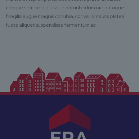
congue sem urna, quisque non interdum orci natoque
fringilla augue magnis conubia, convallis mauris platea
fusce aliquet suspendisse fermentum ac.