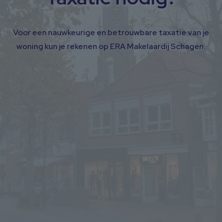
Voor een nauwkeurige en betrouwbare taxatie van je
woning kun je rekenen op ERA Makelaardij Schagen.