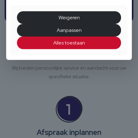
Weigeren
Aanpassen
Alles toestaan
Stappenplan woning taxatie
Wij bieden persoonlijke service en aandacht voor uw
specifieke situatie.
Afspraak inplannen