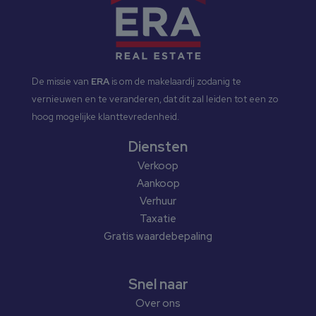
De missie van
ERA
is om de makelaardij zodanig te
vernieuwen en te veranderen, dat dit zal leiden tot een zo
hoog mogelijke klanttevredenheid.
Diensten
Verkoop
Aankoop
Verhuur
Taxatie
Gratis waardebepaling
Snel naar
Over ons