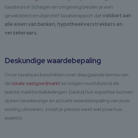
taxateurs in Schagen en omgeving bieden je een
gevalideerd en objectief taxatierapport dat
voldoet aan
alle eisen van banken, hypotheekverstrekkers en
verzekeraars.
Deskundige waardebepaling
Onze taxateurs beschikken over diepgaande kennis van
de
lokale vastgoedmarkt
en volgen voortdurend de
laatste marktontwikkelingen. Dankzij hun expertise kunnen
zij een nauwkeurige en actuele waardebepaling van jouw
woning uitvoeren, zodat je precies weet wat jouw huis
waard is.