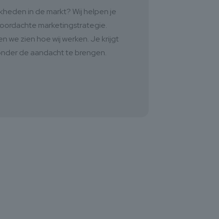
kheden in de markt? Wij helpen je
doordachte marketingstrategie.
 we zien hoe wij werken. Je krijgt
 onder de aandacht te brengen.