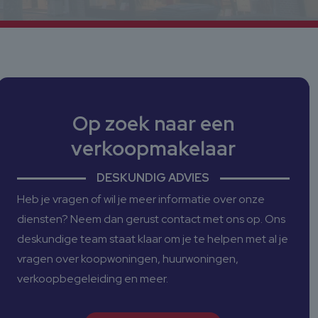
Op zoek naar een
verkoopmakelaar
DESKUNDIG ADVIES
Heb je vragen of wil je meer informatie over onze
diensten? Neem dan gerust contact met ons op. Ons
deskundige team staat klaar om je te helpen met al je
vragen over koopwoningen, huurwoningen,
verkoopbegeleiding en meer.