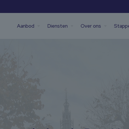
Aanbod
Diensten
Over ons
Stapp