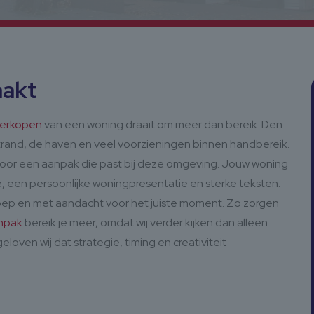
aakt
erkopen
van een woning draait om meer dan bereik. Den
et strand, de haven en veel voorzieningen binnen handbereik.
 voor een aanpak die past bij deze omgeving. Jouw woning
e, een persoonlijke woningpresentatie en sterke teksten.
roep en met aandacht voor het juiste moment. Zo zorgen
npak
bereik je meer, omdat wij verder kijken dan alleen
loven wij dat strategie, timing en creativiteit