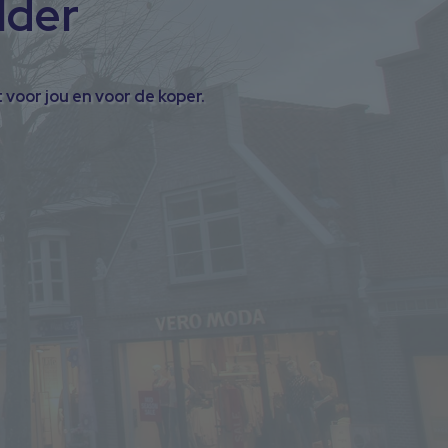
lder
 voor jou en voor de koper.