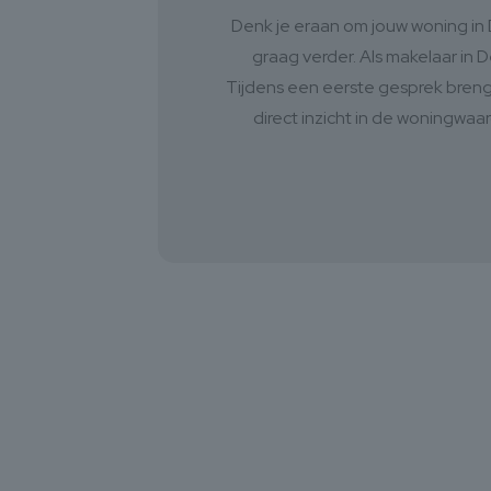
Denk je eraan om jouw woning in 
graag verder. Als makelaar in
Tijdens een eerste gesprek brenge
direct inzicht in de woningwa